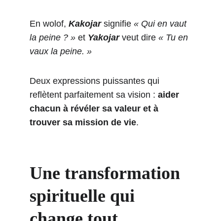
En wolof, 
Kakojar
 signifie 
« Qui en vaut 
la peine ? »
 et 
Yakojar
 veut dire 
« Tu en 
vaux la peine. »
Deux expressions puissantes qui 
reflètent parfaitement sa vision : 
aider 
chacun à révéler sa valeur et à 
trouver sa mission de vie
.
Une transformation 
spirituelle qui 
change tout