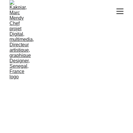
KAKOJAR : Qui
en vaut la peine?
10/13/2025